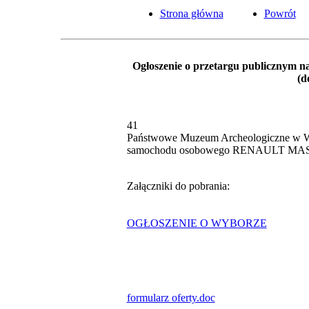
Strona główna
Powrót
Ogłoszenie o przetargu publicznym 
(d
41
Państwowe Muzeum Archeologiczne w War
samochodu osobowego RENAULT MA
Załączniki do pobrania:
OGŁOSZENIE O WYBORZE
formularz oferty.doc