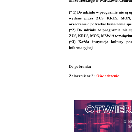
Mazowieckiego w Warszawie, Centrum i
(* 1) Do udziału w programie nie są 
wydane przez ZUS, KRUS, MON, M
orzeczenie o potrzebie kształcenia sp
(*2) Do udziału w programie nie u
ZUS, KRUS, MON, MSWiA w związku 
(*3) Każda instytucja kultury pos
informacyjne
j
Do pobrania:
Załącznik nr 2 :
Oświadczenie