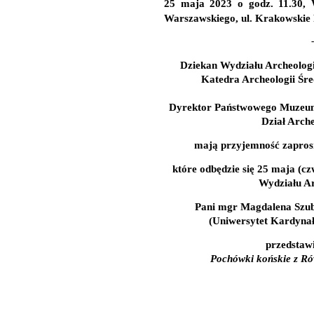
25 maja 2023 o godz. 11.30,
Warszawskiego, ul. Krakowskie 
-
Dziekan Wydziału Archeolog
Katedra Archeologii Śre
Dyrektor Państwowego Muzeum
Dział Arche
mają przyjemność zapros
które odbędzie się
25 maja (cz
Wydziału A
Pani mgr Magdalena Szub
(Uniwersytet Kardynał
przedstawi
Pochówki końskie z Ró