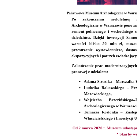
Państwowe Muzeum Archeologiczne w Warsza
Po zakończeniu wieloletniej
Archeologiczne w Warszawie ponowni
remont północnego i wschodniego s
dziedzińca. Dzięki inwestycji Sa
wartości blisko 50 mln zł, muzeu
przestrzenie wystawiennicze, dost
ekspozycyjnych i potrzeb zwiedzający
Zakończenie prac modernizacyjnych 
prasowej z udziałem:
Adama Struzika – Marszałka 
Ludwika Rakowskiego – Prz
Mazowieckiego,
Wojciecha Brzezińskieg
Archeologicznego w Warszawi
Tomasza Rosłonka – Zastęp
Właścicielskiego i Inwestycj
Od 2 marca 2026 r. Muzeum udostępn
* Skarby wi