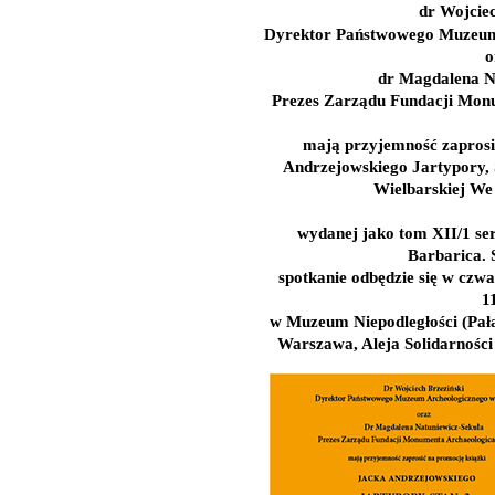
dr Wojciec
Dyrektor Państwowego Muzeum
o
dr Magdalena N
Prezes Zarządu Fundacji Mon
mają przyjemność zaprosi
Andrzejowskiego Jartypory, 
Wielbarskiej We
wydanej jako tom XII/1 se
Barbarica. 
spotkanie odbędzie się w czwa
1
w Muzeum Niepodległości (Pał
Warszawa, Aleja Solidarności 