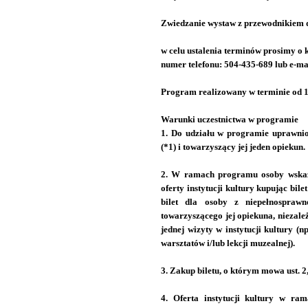
Zwiedzanie wystaw z przewodnikiem d
w celu ustalenia terminów prosimy o 
numer telefonu: 504-435-689 lub e-m
Program realizowany w terminie od 1 
Warunki uczestnictwa w programie
1. Do udziału w programie uprawnio
(*1) i towarzyszący jej jeden opiekun.
2. W ramach programu osoby wskaza
oferty instytucji kultury kupując bilet
bilet dla osoby z niepełnosprawn
towarzyszącego jej opiekuna, niezale
jednej wizyty w instytucji kultury (n
warsztatów i/lub lekcji muzealnej).
3. Zakup biletu, o którym mowa ust. 2,
4. Oferta instytucji kultury w ra