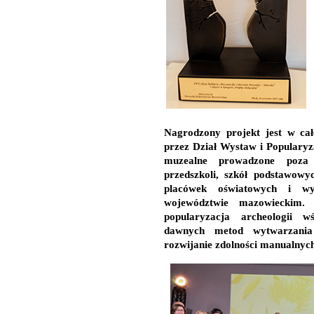
Nagrodzony projekt jest w cał
przez Dział Wystaw i Popularyza
muzealne prowadzone poza
przedszkoli, szkół podstawowych
placówek oświatowych i w
województwie mazowieckim.
popularyzacja archeologii w
dawnych metod wytwarzania
rozwijanie zdolności manualnych 