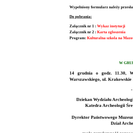
Wypełniony formularz należy przesła
Do pobrania:
Załącznik nr 1 :
Wykaz instytucji
Załącznik nr 2 :
Karta zgloszenia
Program:
Kulturalna szkola na Maz
W GRUD
14 grudnia o godz. 11.30,
W
Warszawskiego, ul. Krakowskie 
-
Dziekan Wydziału Archeolog
Katedra Archeologii Śre
Dyrektor Państwowego Muzeum
Dział Arche