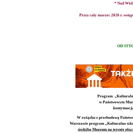
* Nad Wisł
Przez cały marzec 2026 r. wstęp
OD STYC
Program „Kulturaln
w Państwowym Muz
kontynuacj
W związku z przebudową Państw
Warszawie program „Kulturalna szk
siedzibą Muzeum na terenie pla