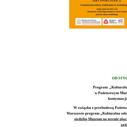
OD STYC
Program „Kulturaln
w Państwowym Muz
kontynuacj
W związku z przebudową Państw
Warszawie program „Kulturalna szk
siedzibą Muzeum na terenie pla
zaj