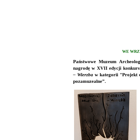
WE WRZE
Państwowe Muzeum Archeolog
nagrodę w XVII edycji konkur
– Wierzba
w kategorii "Projekt
pozamuzealne”.