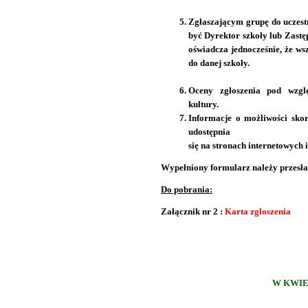
Zgłaszającym grupę do uczestn
być Dyrektor szkoły lub Zast
oświadcza jednocześnie, że ws
do danej szkoły.
Oceny zgłoszenia pod wzgl
kultury.
Informacje o możliwości sko
udostępnia
się na stronach internetowych i
Wypełniony formularz należy przesła
Do pobrania:
Załącznik nr 2 :
Karta zgloszenia
W KWIE