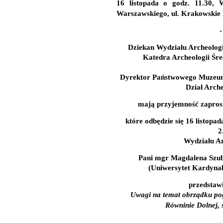
16 listopada o godz. 11.30,
W
Warszawskiego, ul. Krakowskie 
-
Dziekan Wydziału Archeolog
Katedra Archeologii Śre
Dyrektor Państwowego Muzeum
Dział Arche
mają przyjemność zapros
które odbędzie się
16 listopad
2
Wydziału A
Pani mgr Magdalena Szub
(Uniwersytet Kardynał
przedstawi
Uwagi na temat obrządku po
Równinie Dolnej, s