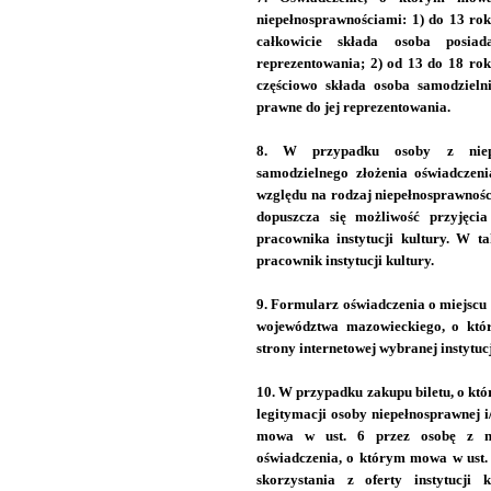
niepełnosprawnościami: 1) do 13 rok
całkowicie składa osoba posia
reprezentowania; 2) od 13 do 18 rok
częściowo składa osoba samodzieln
prawne do jej reprezentowania.
8. W przypadku osoby z niepe
samodzielnego złożenia oświadczen
względu na rodzaj niepełnosprawnośc
dopuszcza się możliwość przyjęcia
pracownika instytucji kultury. W t
pracownik instytucji kultury.
9. Formularz oświadczenia o miejscu
województwa mazowieckiego, o któ
strony internetowej wybranej instytucji
10. W przypadku zakupu biletu, o któ
legitymacji osoby niepełnosprawnej i
mowa w ust. 6 przez osobę z nie
oświadczenia, o którym mowa w ust. 
skorzystania z oferty instytucji