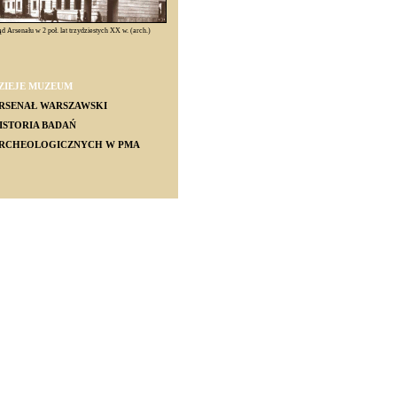
d Arsenału w 2 poł. lat trzydziestych XX w. (arch.)
ZIEJE MUZEUM
RSENAŁ WARSZAWSKI
ISTORIA BADAŃ
RCHEOLOGICZNYCH W PMA